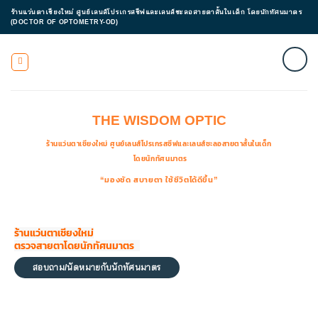
ข้าม
ร้านแว่นตาเชียงใหม่ ศูนย์เลนส์โปรเกรสซีฟและเลนส์ชะลอสายตาสั้นในเด็ก โดยนักทัศนมาตร
ไป
(DOCTOR OF OPTOMETRY-OD)
ยัง
เนื้อหา
THE WISDOM OPTIC
ร้านแว่นตาเชียงใหม่ ศูนย์เลนส์โปรเกรสซีฟ
และเลนส์ชะลอสายตาสั้นในเด็ก
โดยนักทัศนมาตร
“มองชัด สบายตา ใช้ชีวิตได้ดีขึ้น”
ร้านแว่นตาเชียงใหม่
ตรวจสายตาโดยนักทัศนมาตร
สอบถาม/นัดหมายกับนักทัศนมาตร