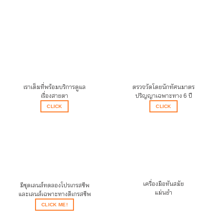
เราเต็มที่พร้อมบริการดูแล
ตรวจวัดโดยนักทัศนมาตร
เรื่องสายตา
ปริญญาเฉพาะทาง 6 ปี
CLICK
CLICK
เครื่องมือทันสมัย
มีชุดเลนส์ทดลองโปรเกรสซีพ
แม่นยำ
และเลนส์เฉพาะทางดีเกรสซีพ
CLICK ME!