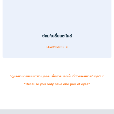
ซ่อม/เปลี่ยนอะไหล่
LEARN MORE
“ดูแลสายตาแบบเฉพาะบุคคล เพื่อการมองเห็นที่ชัดและสบายในทุกวัน”
“Because you only have one pair of eyes”