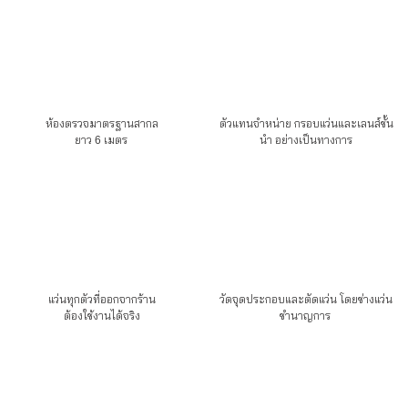
ห้องตรวจมาตรฐานสากล
ตัวแทนจำหน่าย
กรอบแว่นและเลนส์ชั้น
ยาว 6 เมตร
นำ อย่างเป็นทางการ
วัดจุดประกอบและตัดแว่น โดยช่างแว่น
แว่นทุกตัวที่ออกจากร้าน
ชำนาญการ
ต้องใช้งานได้จริง