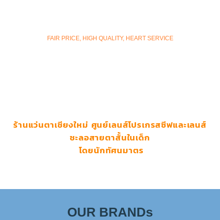
FAIR PRICE,
HIGH QUALITY,
HEART SERVICE
ร้านแว่นตาเชียงใหม่ ศูนย์เลนส์โปรเกรสซีฟ
และเลนส์
ชะลอสายตาสั้นในเด็ก
โดยนักทัศนมาตร
OUR BRANDs