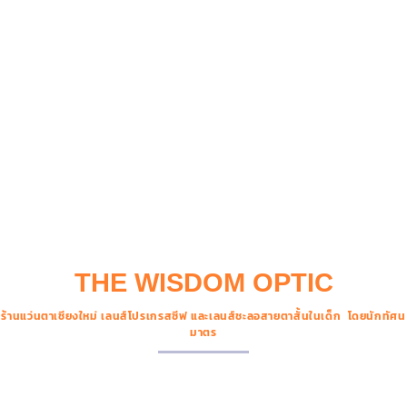
𝑺𝒆𝒆 𝒄𝒍𝒆𝒂𝒓 + 𝑪𝒐𝒎𝒇𝒐𝒓𝒕𝒂𝒃𝒍𝒆 𝒕𝒐 𝒘𝒆𝒂𝒓 = 𝑯𝒂𝒑𝒑𝒊𝒏𝒆𝒔𝒔
” เพราะเราสามารถซื้อความสุขได้ด้วยการสรรหาแว่นตาที่ดี และใส่สบาย
เพื่อความสุข
ในการมองเห็นและคุณภาพชีวิตที่ดี “
THE WISDOM OPTIC
ร้านแว่นตาเชียงใหม่ เลนส์โปรเกรสซีฟ
และเลนส์ชะลอสายตาสั้นในเด็ก
โดยนักทัศน
มาตร