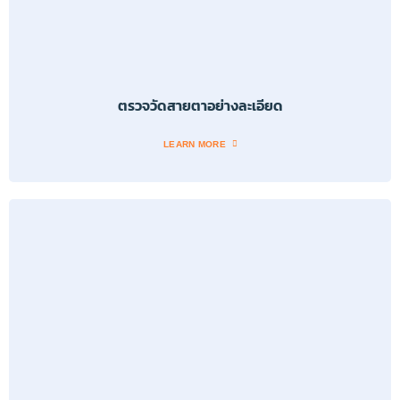
ตรวจวัดสายตาอย่างละเอียด
LEARN MORE