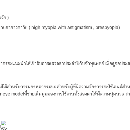
วัย )
บสายตายาวตาวัย ( high myopia with astigmatism , presbyopia)
ศนมาตรจะแนะนำให้เข้ารับการตรวจตาประจำปีกับจักษุแพทย์ เพื่อดูจอประ
ใช้สำหรับการมองหลายระยะ สำหรับผู้ที่มีความต้องการจะใช้เลนส์สำ
eye modelที่ช่วยเพิ่มมุมมองการใช้งานทั้งสองตาให้มีความนุ่มนวล ง่า
r