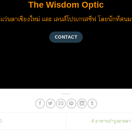
The Wisdom Optic
นแว่นตาเชียงใหม่ และ เลนส์โปรเกรสซีฟ โดยนักทัศน
CONTACT
0
4 อาหารบำรุงสายตา ม