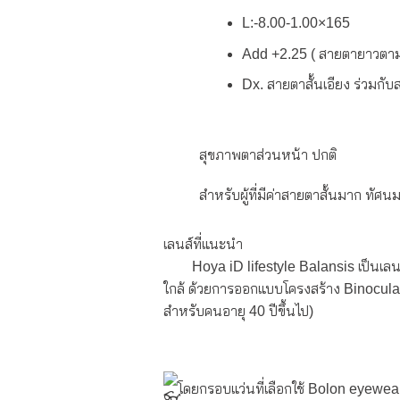
L:-8.00-1.00×165
Add +2.25 ( สายตายาวตาม
Dx. สายตาสั้นเอียง ร่วมกั
สุขภาพตาส่วนหน้า ปกติ
สำหรับผู้ที่มีค่าสายตาสั้นมาก ทั
เลนส์ที่แนะนำ
Hoya iD lifestyle Balansis เป็นเลนส์
ใกล้ ด้วยการออกแบบโครงสร้าง Binocular 
สำหรับคนอายุ 40 ปีขึ้นไป)
โดยกรอบแว่นที่เลือกใช้ Bolon eyewea