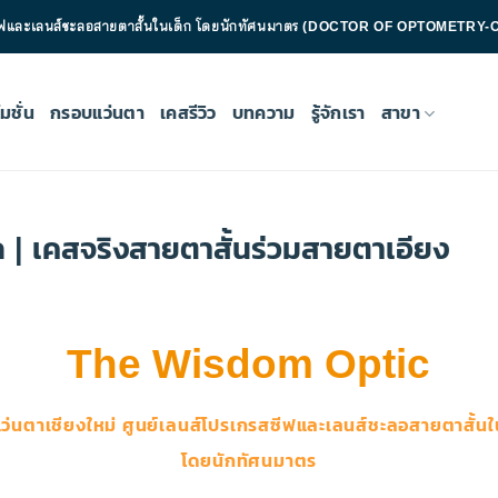
กรสซีฟและเลนส์ชะลอสายตาสั้นในเด็ก โดยนักทัศนมาตร (DOCTOR OF OPTOMETRY-O
มชั่น
กรอบแว่นตา
เคสรีวิว
บทความ
รู้จักเรา
สาขา
ก | เคสจริงสายตาสั้นร่วมสายตาเอียง
The Wisdom Optic
แว่นตาเชียงใหม่ ศูนย์เลนส์โปรเกรสซีฟ
และเลนส์ชะลอสายตาสั้นใ
โดยนักทัศนมาตร