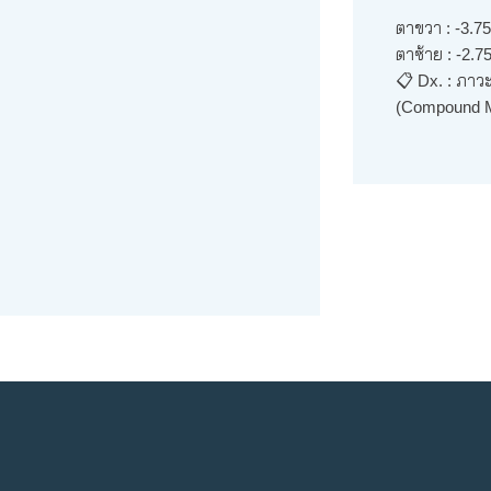
ตาขวา : -3.7
ตาซ้าย : -2.7
📋 Dx. : ภาว
(Compound M