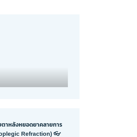
่าสายตาหลังหยอดยาคลายการ
loplegic Refraction) 👓