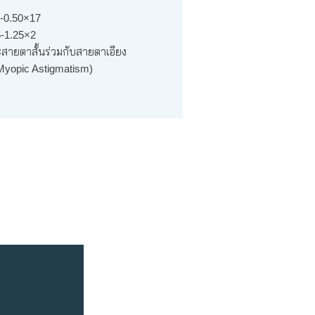
5-0.50×17
5-1.25×2
ะสายตาสั้นร่วมกับสายตาเอียง
yopic Astigmatism)