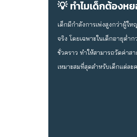
💡 ทำไมเด็กต้องห
เด็กมีกำลังการเพ่งสูงกว่าผู้ใ
จริง โดยเฉพาะในเด็กอายุต่ำก
ชั่วคราว ทำให้สามารถวัดค่าสาย
เหมาะสมที่สุดสำหรับเด็กแต่ละ