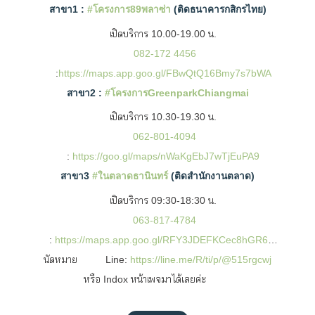
สาขา1 :
#โครงการ89พลาซ่า
(ติดธนาคารกสิกรไทย)
เปิดบริการ 10.00-19.00 น.
082-172 4456
:
https://maps.app.goo.gl/FBwQtQ16Bmy7s7bWA
สาขา2 :
#โครงการGreenparkChiangmai
เปิดบริการ 10.30-19.30 น.
062-801-4094
:
https://goo.gl/maps/nWaKgEbJ7wTjEuPA9
สาขา3
#ในตลาดธานินทร์
(ติดสำนักงานตลาด)
เปิดบริการ 09:30-18:30 น.
063-817-4784
:
https://maps.app.goo.gl/RFY3JDEFKCec8hGR6
…
นัดหมาย
Line:
https://line.me/R/ti/p/@515rgcwj
หรือ Indox หน้าเพจมาได้เลยค่ะ