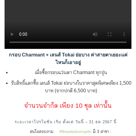
กรอบ Charmant + เลนส์ Tokai ย่อบาง ค่าสายตาเยอะแค่
ไหนก็เอาอยู่
เมื่อซื้อกรอบแว่นตา Charmant ทุกรุ่น
รับสิทธิ์แลกซื้อ เลนส์ Tokai ย่อบางในราคาสุดพิเศษเพียง 1,500
บาท (จากปกติ 6,500 บาท)
จำนวนจำกัด เพียง 10 ชุด เท่านั้น
ระยะเวลาโปรโมชั่น เริ่ม ตั้งแต่ วันนี้ – 31 ธค 2567 นี้
สนใจสอบถาม
#thewisdomoptic
มี 3 สาขา :